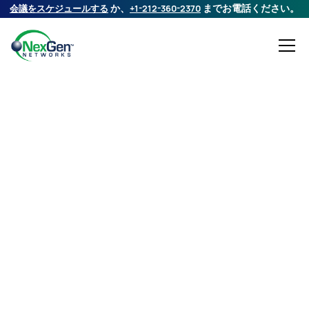
会議をスケジュールする
か、
+1-212-360-2370
までお電話ください。