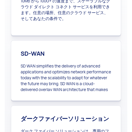
10Mb から 100G+ の速度まで、スケーラブルなク
ラウド ダイレクト コネクト サービスを利用でき
ます。任意の場所、任意のクラウド サービス、
そしてあなたの条件で。
SD-WAN
SD WAN simplifies the delivery of advanced
applications and optimizes network performance
today with the scalability to adapt for whatever
the future may bring. SD WAN is a cloud-
delivered overlay WAN architecture that makes
your network more agile.
ダークファイバーソリューション
ダーク ファイバー ソリューションは、専用のフ