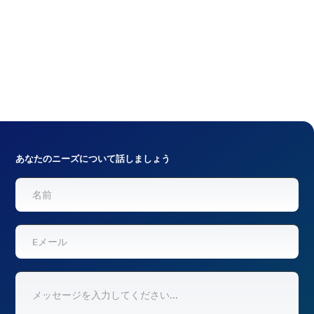
network is provisioned
, managed and monitored from
centralized software controls.
リクエスト引用
あなたのニーズについて話しましょう