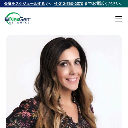
会議をスケジュールする
か、
+1-212-360-2370
までお電話ください。