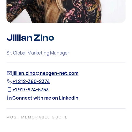
Jillian Zino
Sr. Global Marketing Manager
jillian.zino@nexgen-net.com
+1 212-360-2374
+1 917-974-5753
Connect with me on Linkedin
MOST MEMORABLE QUOTE